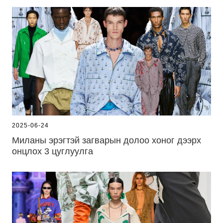
2025-06-24
Миланы эрэгтэй загварын долоо хоног дээрх
онцлох 3 цуглуулга