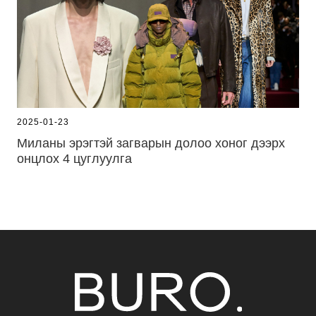
2025-01-23
Миланы эрэгтэй загварын долоо хоног дээрх
онцлох 4 цуглуулга