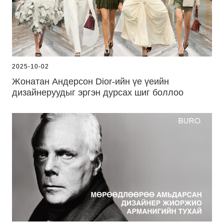
2025-10-02
Жонатан Андерсон Dior-ийн үе үеийн
дизайнеруудыг эргэн дурсах шиг боллоо