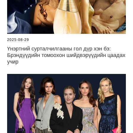
2025-08-29
Үнэртний сурталчилгааны гол дүр хэн бэ:
Брэндүүдийн томоохон шийдвэрүүдийн цаадах
учир