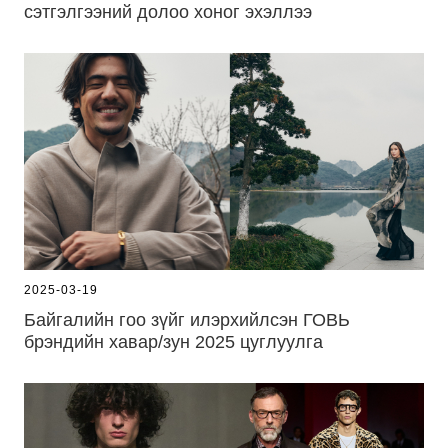
сэтгэлгээний долоо хоног эхэллээ
2025-03-19
Байгалийн гоо зүйг илэрхийлсэн ГОВЬ
брэндийн хавар/зун 2025 цуглуулга