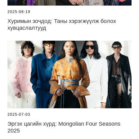
2025-08-19
Хуримын зочдод: Таны хэрэгжүүлж болох
хувцаслалтууд
2025-07-03
Эргэх цагийн хүрд: Mongolian Four Seasons
2025