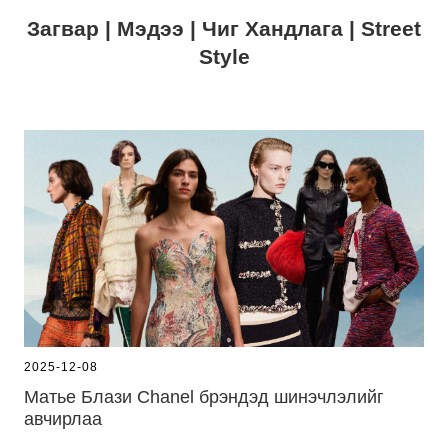
Загвар | Мэдээ | Чиг Хандлага | Street
Style
2025-12-08
Матье Блази Chanel брэндэд шинэчлэлийг
авчирлаа