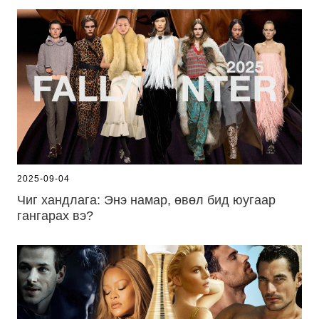
2025-09-04
Чиг хандлага: Энэ намар, өвөл бид юугаар
гангарах вэ?