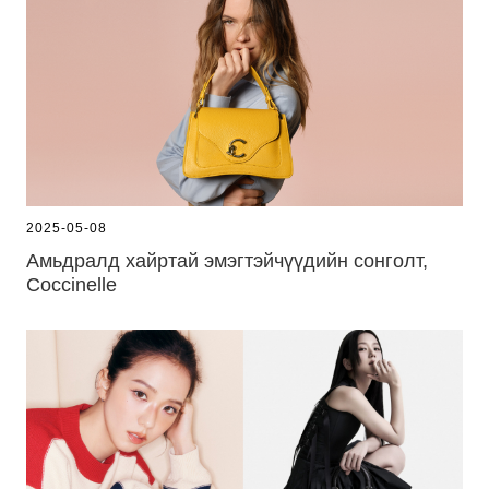
2025-05-08
Амьдралд хайртай эмэгтэйчүүдийн сонголт,
Coccinelle