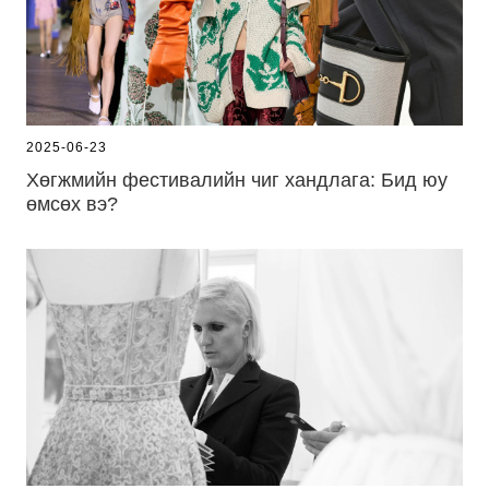
2025-06-23
Хөгжмийн фестивалийн чиг хандлага: Бид юу
өмсөх вэ?