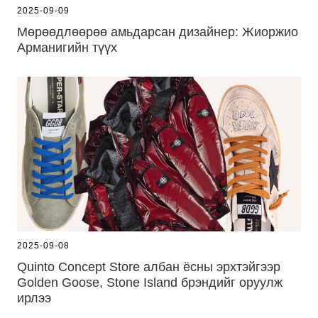
2025-09-09
Мөрөөдлөөрөө амьдарсан дизайнер: Жиоржио
Арманигийн түүх
2025-09-08
Quinto Concept Store албан ёсны эрхтэйгээр
Golden Goose, Stone Island брэндийг оруулж
ирлээ