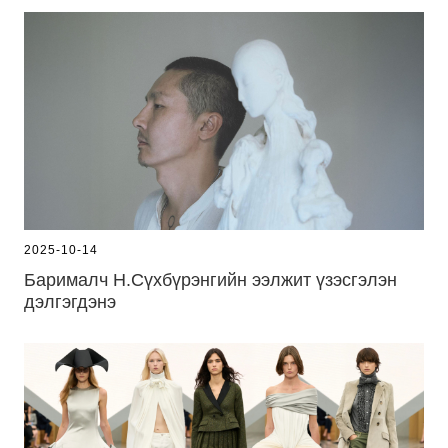
2025-10-14
Барималч Н.Сүхбүрэнгийн ээлжит үзэсгэлэн
дэлгэгдэнэ